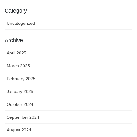
Category
Uncategorized
Archive
April 2025
March 2025
February 2025
January 2025
October 2024
September 2024
August 2024